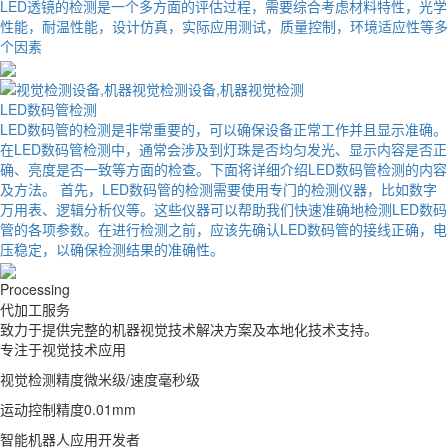
LED透镜的检测是一个多方面的评估过程，需要综合考虑材料特性，光学
性能，耐温性能，设计仿真，实际应用测试，质量控制，环境适应性等多
个因素
LED数码管检测
LED数码管的检测是非常重要的，可以确保设备正常工作并且显示准确。
在LED数码管检测中，通常会涉及到灯珠是否均匀发光、显示内容是否正
确、亮度是否一致等方面的检查。下面将详细介绍LED数码管检测的内容
及方法。 首先，LED数码管的检测需要使用专门的检测仪器，比如数字
万用表、逻辑分析仪等。这些仪器可以帮助我们快速准确地检测LED数码
管的各项参数。在进行检测之前，应该先确认LED数码管的接线正确，电
压稳定，以确保检测结果的准确性。
Processing
代加工服务
致力于提供完整的机器视觉技术解决方案及本地化技术支持。
专注于视觉技术应用
视觉检测精度微米级/速度毫秒级
运动控制精度0.01mm
智能机器人应用开发者