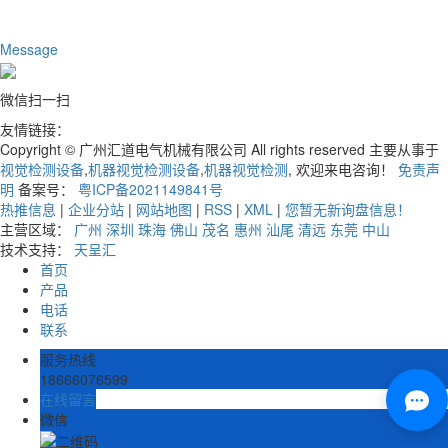
Message
微信扫一扫
友情链接：
Copyright © 广州汇道电气机械有限公司 All rights reserved 主要从事于
视觉检测设备
,
机器视觉检测设备
,
机器视觉检测
, 欢迎来电咨询！
免责声
明
备案号：
粤ICP备2021149841号
热推信息
|
企业分站
|
网站地图
|
RSS
|
XML
|
您暂无新询盘信息！
主营区域：
广州
深圳
珠海
佛山
茂名
惠州
汕尾
清远
东莞
中山
技术支持：
天呈汇
首页
产品
电话
联系
服务热线
18666076599
在线留言
微信